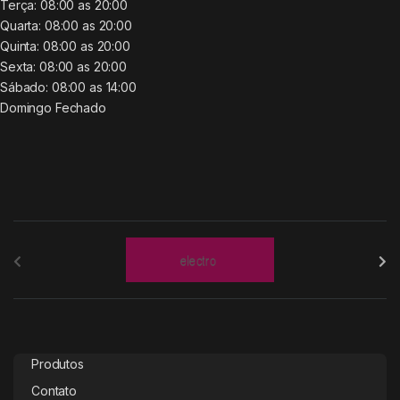
Terça:
08:00 as 20:00
Quarta:
08:00 as 20:00
Quinta:
08:00 as 20:00
Sexta:
08:00 as 20:00
Sábado:
08:00 as 14:00
Domingo
Fechado
B
r
a
n
Produtos
d
Contato