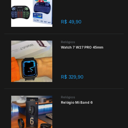
R$
49,90
Relógios
Watch 7 W27 PRO 45mm
R$
329,90
Relógios
Relógio Mi Band 6