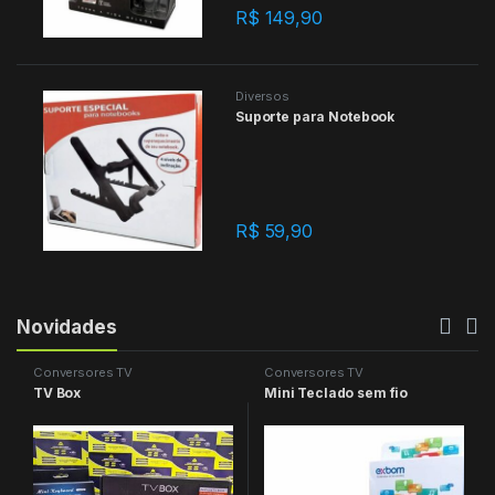
R$
149,90
Diversos
Suporte para Notebook
R$
59,90
Novidades
Conversores TV
Conversores TV
TV Box
Mini Teclado sem fio