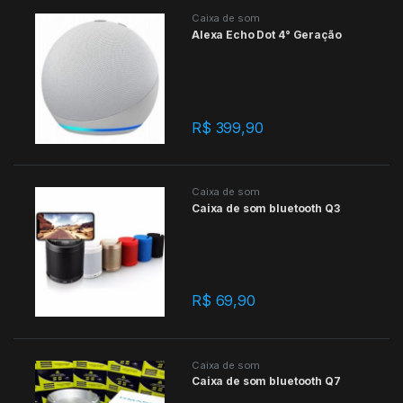
Caixa de som
Alexa Echo Dot 4° Geração
R$
399,90
Caixa de som
Caixa de som bluetooth Q3
R$
69,90
Caixa de som
Caixa de som bluetooth Q7