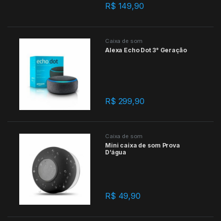
R$
149,90
Caixa de som
Alexa Echo Dot 3° Geração
R$
299,90
Caixa de som
Mini caixa de som Prova
D’água
R$
49,90