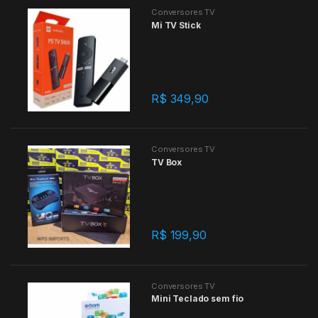
Conversores TV
Mi TV Stick
R$
349,90
Conversores TV
TV Box
R$
199,90
Conversores TV
Mini Teclado sem fio