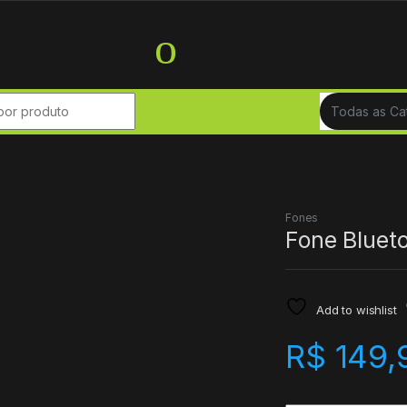
r:
Fones
Fone Blue
Add to wishlist
R$
149,