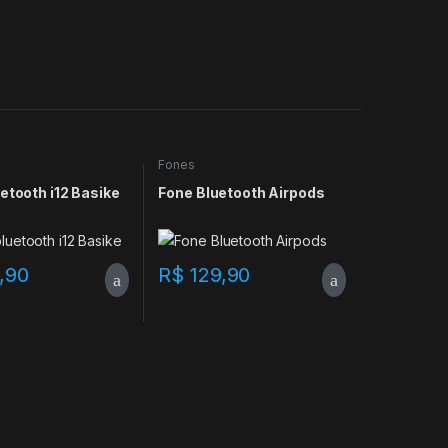
Fones
etooth i12 Basike
Fone Bluetooth Airpods
,90
R$
129,90