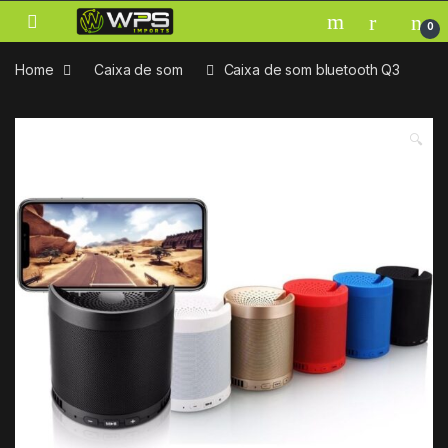
Skip to navigation
Skip to content
0
Home
Caixa de som
Caixa de som bluetooth Q3
🔍