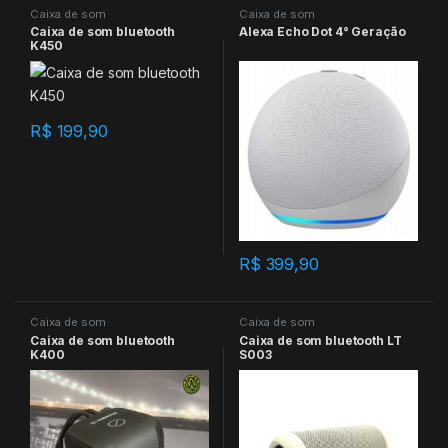
Caixa de som
Caixa de som
Caixa de som bluetooth
Alexa Echo Dot 4° Geração
K450
R$
199,90
R$
399,90
Caixa de som
Caixa de som
Caixa de som bluetooth
Caixa de som bluetooth LT
K400
S003