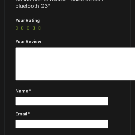
bluetooth Q3”
Your Rating
Your Review
Name
*
Email
*