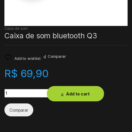
Caixa de som
Caixa de som bluetooth Q3
Comparar
Add to wishlist
R$
69,90
Quantity
Add to cart
Comparar