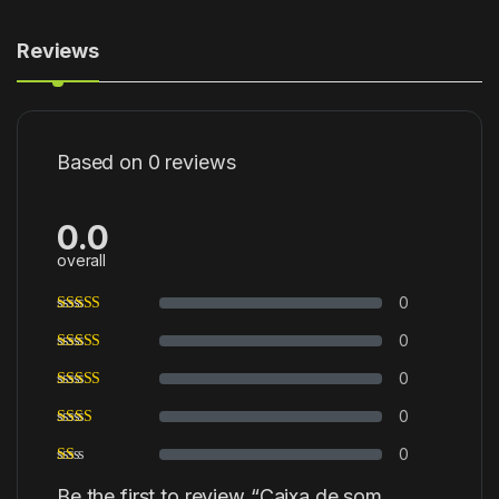
Reviews
Based on 0 reviews
0.0
overall
0
0
0
0
0
Be the first to review “Caixa de som