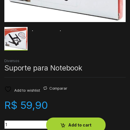
Diversos
Suporte para Notebook
Comparar
Add to wishlist
R$
59,90
Quantity
Add to cart