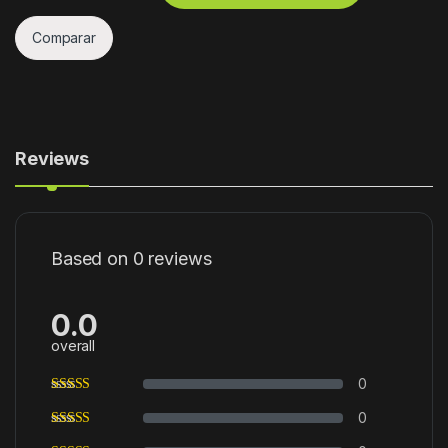
Comparar
Reviews
Based on 0 reviews
0.0
overall
0
0