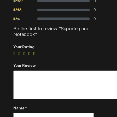
0
0
0
Be the first to review “Suporte para
Notebook”
Your Rating
Your Review
Name
*